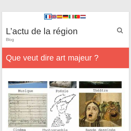
L’actu de la région
Blog
Que veut dire art majeur ?