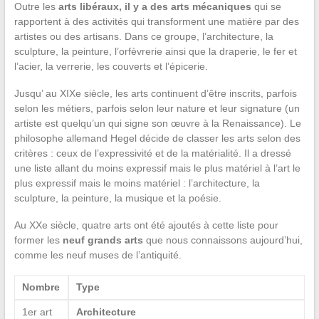
Outre les
arts libéraux, il y a des arts mécaniques
qui se
rapportent à des activités qui transforment une matière par des
artistes ou des artisans. Dans ce groupe, l’architecture, la
sculpture, la peinture, l’orfèvrerie ainsi que la draperie, le fer et
l’acier, la verrerie, les couverts et l’épicerie.
Jusqu’ au XIXe siècle, les arts continuent d’être inscrits, parfois
selon les métiers, parfois selon leur nature et leur signature (un
artiste est quelqu’un qui signe son œuvre à la Renaissance). Le
philosophe allemand Hegel décide de classer les arts selon des
critères : ceux de l’expressivité et de la matérialité. Il a dressé
une liste allant du moins expressif mais le plus matériel à l’art le
plus expressif mais le moins matériel : l’architecture, la
sculpture, la peinture, la musique et la poésie.
Au XXe siècle, quatre arts ont été ajoutés à cette liste pour
former les
neuf grands arts
que nous connaissons aujourd’hui,
comme les neuf muses de l’antiquité.
Nombre
Type
1er art
Architecture