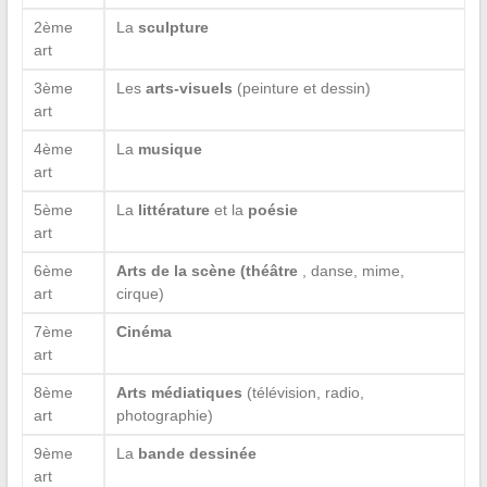
2ème
La
sculpture
art
3ème
Les
arts-visuels
(peinture et dessin)
art
4ème
La
musique
art
5ème
La
littérature
et la
poésie
art
6ème
Arts de la scène (théâtre
, danse, mime,
art
cirque)
7ème
Cinéma
art
8ème
Arts médiatiques
(télévision, radio,
art
photographie)
9ème
La
bande dessinée
art