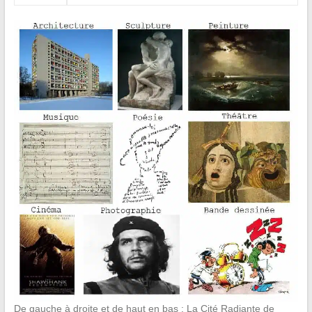
De gauche à droite et de haut en bas : La Cité Radiante de