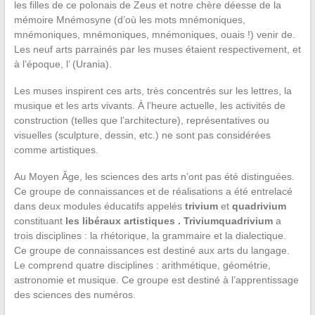
les filles de ce polonais de Zeus et notre chère déesse de la
mémoire Mnémosyne (d’où les mots mnémoniques,
mnémoniques, mnémoniques, mnémoniques, ouais !) venir de.
Les neuf arts parrainés par les muses étaient respectivement, et
à l’époque, l’ (Urania).
Les muses inspirent ces arts, très concentrés sur les lettres, la
musique et les arts vivants. À l’heure actuelle, les activités de
construction (telles que l’architecture), représentatives ou
visuelles (sculpture, dessin, etc.) ne sont pas considérées
comme artistiques.
Au Moyen Âge, les sciences des arts n’ont pas été distinguées.
Ce groupe de connaissances et de réalisations a été entrelacé
dans deux modules éducatifs appelés
trivium
et
quadrivium
constituant
les libéraux artistiques
. Trivium
quadrivium
a
trois disciplines : la rhétorique, la grammaire et la dialectique.
Ce groupe de connaissances est destiné aux arts du langage.
Le comprend quatre disciplines : arithmétique, géométrie,
astronomie et musique. Ce groupe est destiné à l’apprentissage
des sciences des numéros.