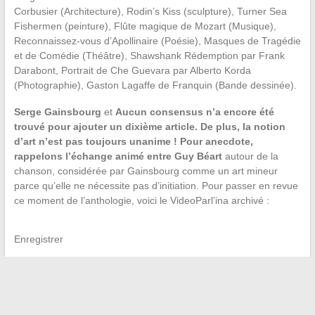
Corbusier (Architecture), Rodin’s Kiss (sculpture), Turner Sea
Fishermen (peinture), Flûte magique de Mozart (Musique),
Reconnaissez-vous d’Apollinaire (Poésie), Masques de Tragédie
et de Comédie (Théâtre), Shawshank Rédemption par Frank
Darabont, Portrait de Che Guevara par Alberto Korda
(Photographie), Gaston Lagaffe de Franquin (Bande dessinée).
Serge Gainsbourg
et
Aucun consensus n’a encore été
trouvé pour ajouter un dixième article. De plus, la notion
d’art n’est pas toujours unanime ! Pour anecdote,
rappelons l’échange animé entre Guy Béart
autour de la
chanson, considérée par Gainsbourg comme un art mineur
parce qu’elle ne nécessite pas d’initiation. Pour passer en revue
ce moment de l’anthologie, voici le VideoParl’ina archivé :
Enregistrer
Enregistrer
Enregistrer