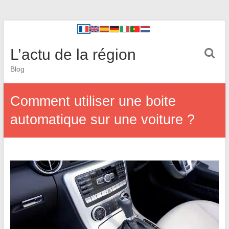
L’actu de la région
Blog
Comment utiliser une boite
automatique sur une voiture ?