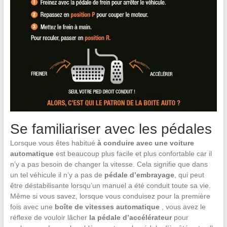
Se familiariser avec les pédales
Lorsque vous êtes habitué
à conduire avec une voiture
automatique
est beaucoup plus facile et plus confortable car il
n’y a pas besoin de changer la vitesse. Cela signifie que dans
un tel véhicule il n’y a pas de
pédale d’embrayage
, qui peut
être déstabilisante lorsqu’un manuel a été conduit toute sa vie.
Même si vous savez, lorsque vous conduisez pour la première
fois avec une
boîte de vitesses automatique
, vous avez le
réflexe de vouloir lâcher
la pédale d’accélérateur
pour