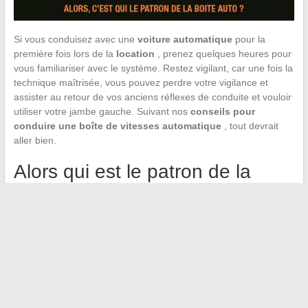
Si vous conduisez avec une
voiture automatique
pour la
première fois lors de la
location
, prenez quelques heures pour
vous familiariser avec le système. Restez vigilant, car une fois la
technique maîtrisée, vous pouvez perdre votre vigilance et
assister au retour de vos anciens réflexes de conduite et vouloir
utiliser votre jambe gauche. Suivant nos
conseils pour
conduire une boîte de vitesses automatique
, tout devrait
aller bien.
Alors qui est le patron de la
boîte de voiture !
🙂 Comment conduire une voiture
automatique ?
Tag :
explications des lettres voiture automatique