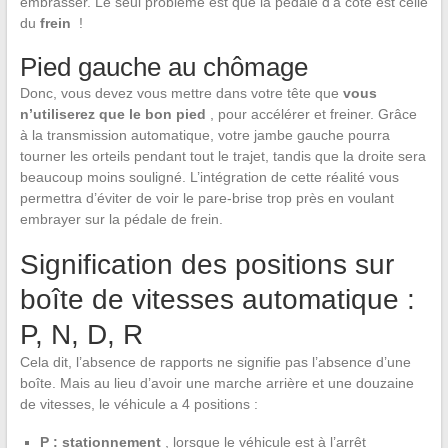
embrasser. Le seul problème est que la pédale d’à côté est celle
du
frein
!
Pied gauche au chômage
Donc, vous devez vous mettre dans votre tête que
vous
n’utiliserez que le bon pied
, pour accélérer et freiner. Grâce
à la transmission automatique, votre jambe gauche pourra
tourner les orteils pendant tout le trajet, tandis que la droite sera
beaucoup moins souligné. L’intégration de cette réalité vous
permettra d’éviter de voir le pare-brise trop près en voulant
embrayer sur la pédale de frein.
Signification des positions sur
boîte de vitesses automatique :
P, N, D, R
Cela dit, l’absence de rapports ne signifie pas l’absence d’une
boîte. Mais au lieu d’avoir une marche arrière et une douzaine
de vitesses, le véhicule a 4 positions :
P : stationnement
, lorsque le véhicule est à l’arrêt