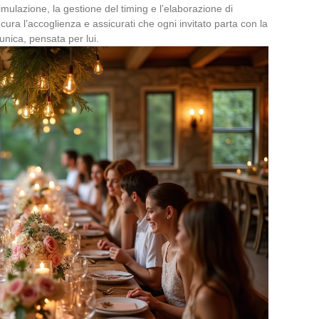
simulazione, la gestione del timing e l’elaborazione di
cura l’accoglienza e assicurati che ogni invitato parta con la
unica, pensata per lui.