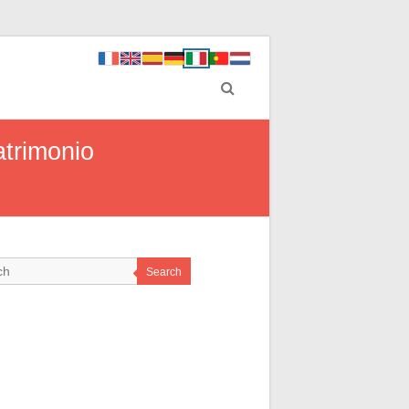
atrimonio
Search