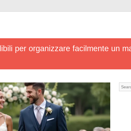
ibili per organizzare facilmente un m