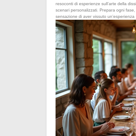
resoconti di esperienze sull’arte della dis
scenari personalizzati. Prepara ogni fase, 
sensazione di aver vissuto un’esperienza 