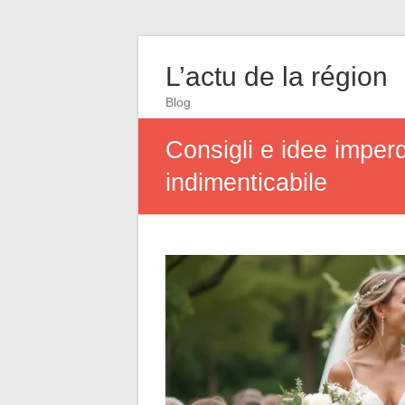
L’actu de la région
Blog
Consigli e idee imperd
indimenticabile