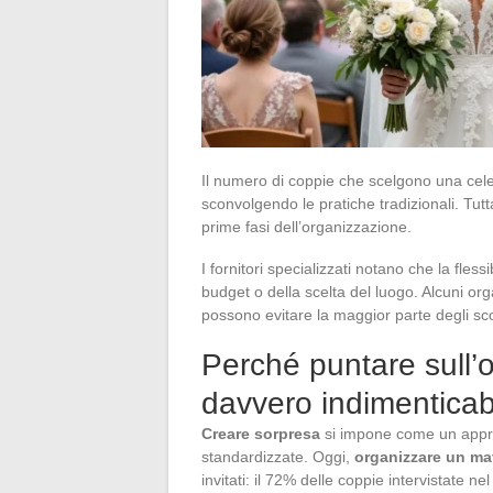
Il numero di coppie che scelgono una cele
sconvolgendo le pratiche tradizionali. Tutta
prime fasi dell’organizzazione.
I fornitori specializzati notano che la flessi
budget o della scelta del luogo. Alcuni org
possono evitare la maggior parte degli scogl
Perché puntare sull’o
davvero indimenticab
Creare sorpresa
si impone come un approc
standardizzate. Oggi,
organizzare un ma
invitati: il 72% delle coppie intervistate n