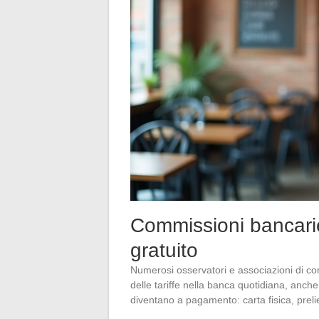
Commissioni bancarie 
gratuito
Numerosi osservatori e associazioni di c
delle tariffe nella banca quotidiana, anche
diventano a pagamento: carta fisica, prelie