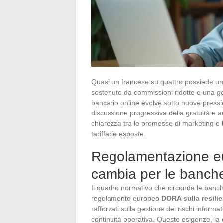
Quasi un francese su quattro possiede un
sostenuto da commissioni ridotte e una ge
bancario online evolve sotto nuove press
discussione progressiva della gratuità e 
chiarezza tra le promesse di marketing e la 
tariffarie esposte.
Regolamentazione 
cambia per le banche
Il quadro normativo che circonda le banche
regolamento europeo
DORA sulla resilie
rafforzati sulla gestione dei rischi informat
continuità operativa. Queste esigenze, la 