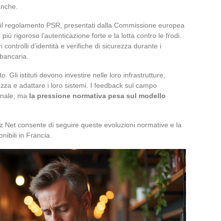
anche.
e il regolamento PSR, presentati dalla Commissione europea
iù rigoroso l’autenticazione forte e la lotta contro le frodi.
 controlli d’identità e verifiche di sicurezza durante i
 bancaria.
Gli istituti devono investire nelle loro infrastrutture,
rezza e adattare i loro sistemi. I feedback sul campo
finale, ma
la pressione normativa pesa sul modello
 Net consente di seguire queste evoluzioni normative e la
nibili in Francia.