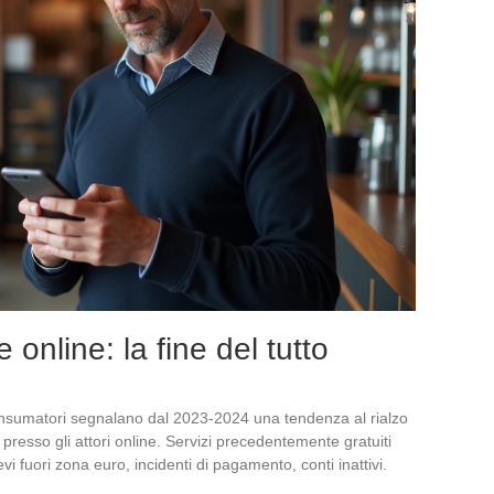
online: la fine del tutto
onsumatori segnalano dal 2023-2024 una tendenza al rialzo
 presso gli attori online. Servizi precedentemente gratuiti
vi fuori zona euro, incidenti di pagamento, conti inattivi.