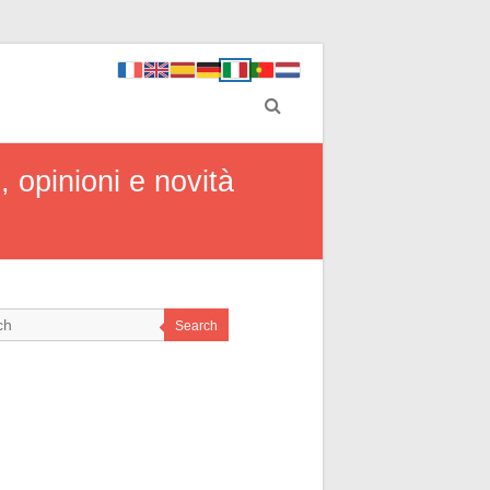
, opinioni e novità
Search