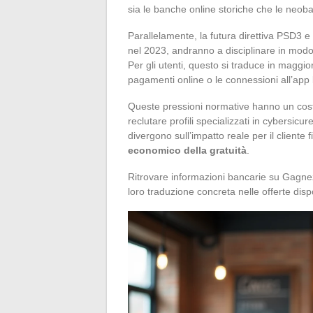
sia le banche online storiche che le neob
Parallelamente, la futura direttiva PSD3 
nel 2023, andranno a disciplinare in modo p
Per gli utenti, questo si traduce in maggiori
pagamenti online o le connessioni all’app
Queste pressioni normative hanno un costo. 
reclutare profili specializzati in cybersicu
divergono sull’impatto reale per il cliente 
economico della gratuità
.
Ritrovare informazioni bancarie su Gagnez
loro traduzione concreta nelle offerte dispo