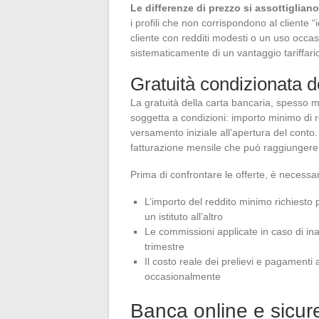
Le differenze di prezzo si assottiglian
i profili che non corrispondono al cliente “i
cliente con redditi modesti o un uso occas
sistematicamente di un vantaggio tariffario
Gratuità condizionata d
La gratuità della carta bancaria, spesso 
soggetta a condizioni: importo minimo di r
versamento iniziale all’apertura del cont
fatturazione mensile che può raggiungere 
Prima di confrontare le offerte, è necessari
L’importo del reddito minimo richiesto 
un istituto all’altro
Le commissioni applicate in caso di ina
trimestre
Il costo reale dei prelievi e pagamenti 
occasionalmente
Banca online e sicure