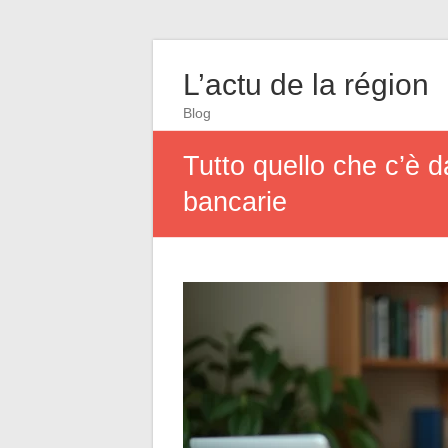
L’actu de la région
Blog
Tutto quello che c’è d
bancarie