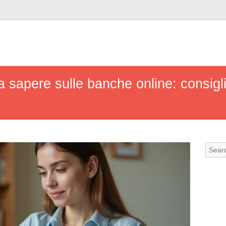
a sapere sulle banche online: consigli