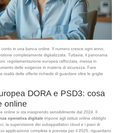
 conto in una banca online. Il numero cresce ogni anno,
stione completamente digitalizzata. Tuttavia, il panorama
ioni: regolamentazione europea rafforzata, messa in
aumento delle esigenze in materia di sicurezza. Fare
realtà delle offerte richiede di guardare oltre le griglie
europea DORA e PSD3: cosa
 online
 online si sta inasprendo sensibilmente dal 2024. Il
nza operativa digitale
impone agli istituti online obblighi
ici, la supervisione dei subappaltatori cloud e i piani di
cui applicazione completa è prevista per il 2025, riguardano