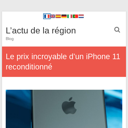
L’actu de la région
Blog
Le prix incroyable d’un iPhone 11
reconditionné