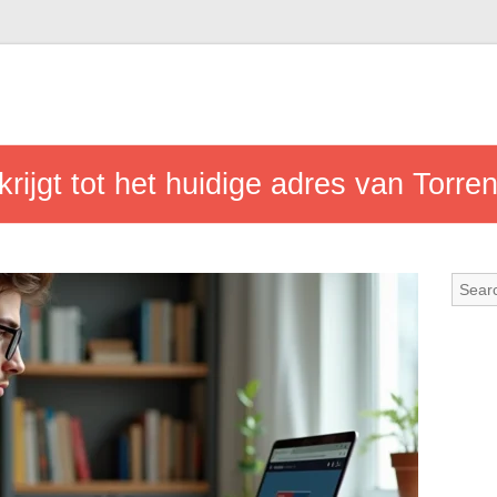
krijgt tot het huidige adres van Torre