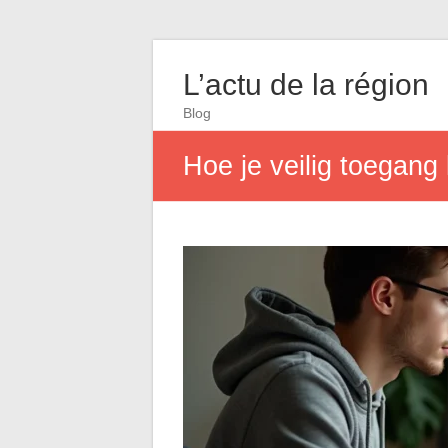
L’actu de la région
Blog
Hoe je veilig toegang 