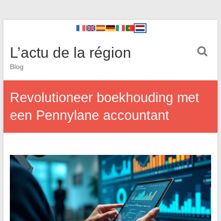
L’actu de la région
Blog
Revolutioneer boekhouding met
een Pennylane accountant