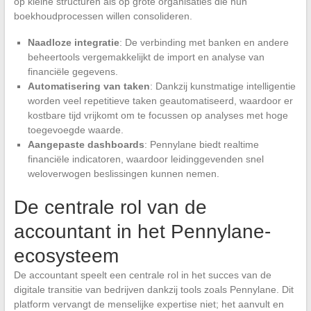
op kleine structuren als op grote organisaties die hun
boekhoudprocessen willen consolideren.
Naadloze integratie
: De verbinding met banken en andere
beheertools vergemakkelijkt de import en analyse van
financiële gegevens.
Automatisering van taken
: Dankzij kunstmatige intelligentie
worden veel repetitieve taken geautomatiseerd, waardoor er
kostbare tijd vrijkomt om te focussen op analyses met hoge
toegevoegde waarde.
Aangepaste dashboards
: Pennylane biedt realtime
financiële indicatoren, waardoor leidinggevenden snel
weloverwogen beslissingen kunnen nemen.
De centrale rol van de
accountant in het Pennylane-
ecosysteem
De accountant speelt een centrale rol in het succes van de
digitale transitie van bedrijven dankzij tools zoals Pennylane. Dit
platform vervangt de menselijke expertise niet; het aanvult en