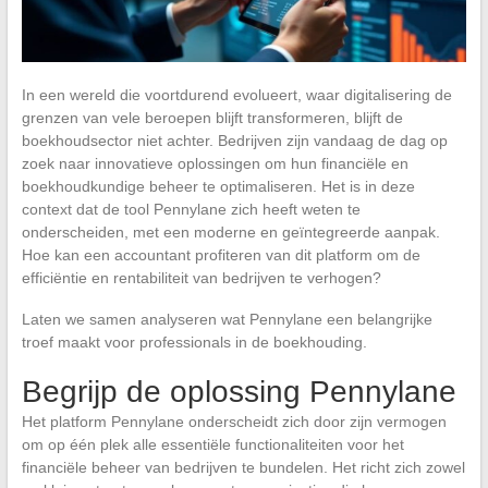
In een wereld die voortdurend evolueert, waar digitalisering de
grenzen van vele beroepen blijft transformeren, blijft de
boekhoudsector niet achter. Bedrijven zijn vandaag de dag op
zoek naar innovatieve oplossingen om hun financiële en
boekhoudkundige beheer te optimaliseren. Het is in deze
context dat de tool Pennylane zich heeft weten te
onderscheiden, met een moderne en geïntegreerde aanpak.
Hoe kan een accountant profiteren van dit platform om de
efficiëntie en rentabiliteit van bedrijven te verhogen?
Laten we samen analyseren wat Pennylane een belangrijke
troef maakt voor professionals in de boekhouding.
Begrijp de oplossing Pennylane
Het platform Pennylane onderscheidt zich door zijn vermogen
om op één plek alle essentiële functionaliteiten voor het
financiële beheer van bedrijven te bundelen. Het richt zich zowel