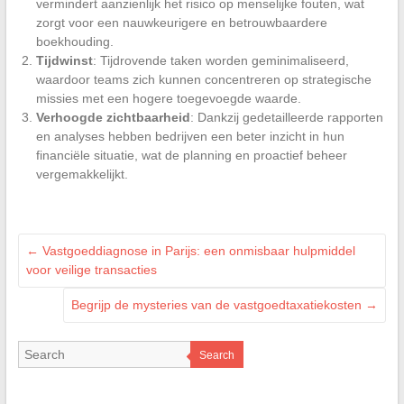
vermindert aanzienlijk het risico op menselijke fouten, wat
zorgt voor een nauwkeurigere en betrouwbaardere
boekhouding.
Tijdwinst
: Tijdrovende taken worden geminimaliseerd,
waardoor teams zich kunnen concentreren op strategische
missies met een hogere toegevoegde waarde.
Verhoogde zichtbaarheid
: Dankzij gedetailleerde rapporten
en analyses hebben bedrijven een beter inzicht in hun
financiële situatie, wat de planning en proactief beheer
vergemakkelijkt.
←
Vastgoeddiagnose in Parijs: een onmisbaar hulpmiddel
voor veilige transacties
Begrijp de mysteries van de vastgoedtaxatiekosten
→
Search