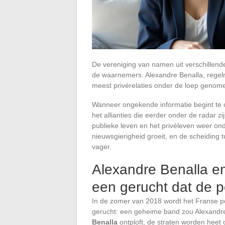
De vereniging van namen uit verschillend
de waarnemers. Alexandre Benalla, regelmat
meest privérelaties onder de loep genom
Wanneer ongekende informatie begint te ci
het allianties die eerder onder de radar 
publieke leven en het privéleven weer ond
nieuwsgierigheid groeit, en de scheiding t
vager.
Alexandre Benalla en
een gerucht dat de p
In de zomer van 2018 wordt het Franse p
gerucht: een geheime band zou Alexandr
Benalla
ontploft, de straten worden heet