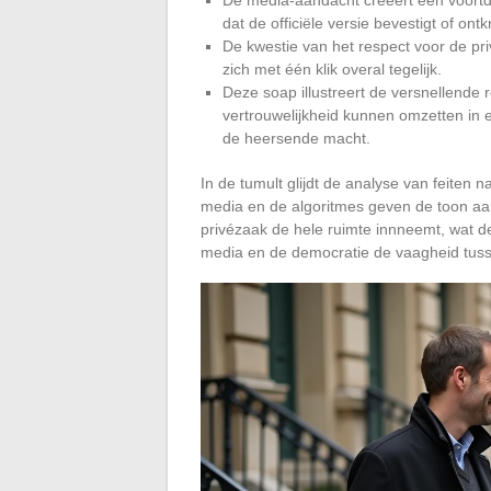
dat de officiële versie bevestigt of ontk
De kwestie van het respect voor de pri
zich met één klik overal tegelijk.
Deze soap illustreert de versnellende 
vertrouwelijkheid kunnen omzetten in e
de heersende macht.
In de tumult glijdt de analyse van feiten
media en de algoritmes geven de toon a
privézaak de hele ruimte innneemt, wat 
media en de democratie de vaagheid tusse