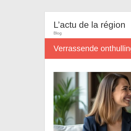
L’actu de la région
Blog
Verrassende onthullin