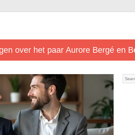
gen over het paar Aurore Bergé en B