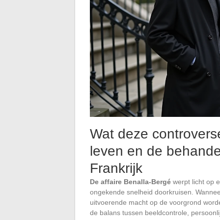
Wat deze controverse
leven en de behandel
Frankrijk
De affaire Benalla-Bergé
werpt licht op 
ongekende snelheid doorkruisen. Wannee
uitvoerende macht op de voorgrond worden
de balans tussen beeldcontrole, persoonlij