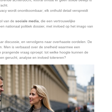
racht.
vacy wordt onontkoombaar; elk onthuld detail verspreidt
rol van de
sociale media
, die een vertrouwelijke
en nationaal politiek dossier, met invloed op het imago van
 naar discussie, en vervolgens naar overhaaste oordelen. De
an. Men is verbaasd over de snelheid waarmee een
de prangende vraag oproept: tot welke hoogte kunnen de
n gerucht, analyse en invloed tolereren?