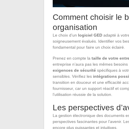
Comment choisir le b
organisation
Le choix d’un
logiciel GED
adapté à votre
soigneusement évalués. Identifier vos beso
fondamental pour faire un choix éclairé.
Prenez en compte la
taille de votre entr
entreprise n’aura pas les mêmes besoins 
exigences de sécurité
spécifiques à vot
sensibles. Vérifiez les
intégrations poss
transition en douceur et une efficacité ac
fournisseur, car un support réactif et comp
l’utilisation réussie de la solution.
Les perspectives d’a
La gestion électronique des documents es
perspectives fascinantes pour l’avenir. L
encore plus puissantes et intuitives.