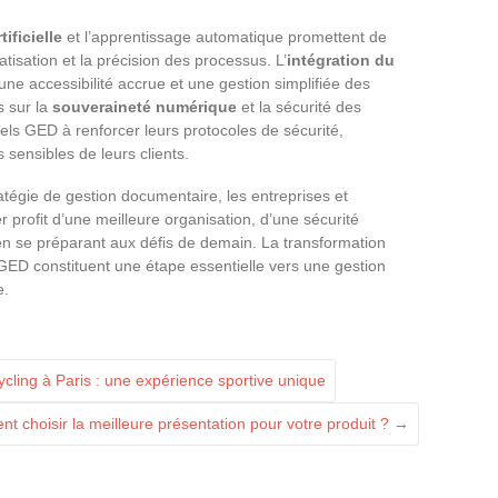
tificielle
et l’apprentissage automatique promettent de
isation et la précision des processus. L’
intégration du
une accessibilité accrue et une gestion simplifiée des
s sur la
souveraineté numérique
et la sécurité des
els GED à renforcer leurs protocoles de sécurité,
 sensibles de leurs clients.
atégie de gestion documentaire, les entreprises et
er profit d’une meilleure organisation, d’une sécurité
 en se préparant aux défis de demain. La transformation
 GED constituent une étape essentielle vers une gestion
e.
cling à Paris : une expérience sportive unique
t choisir la meilleure présentation pour votre produit ?
→