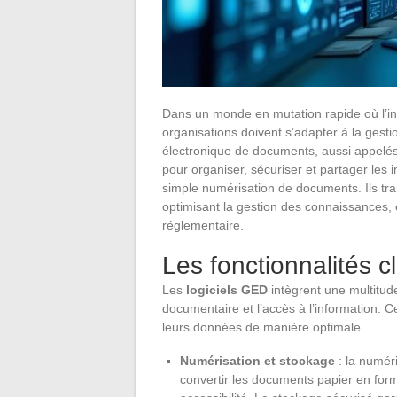
Dans un monde en mutation rapide où l’inf
organisations doivent s’adapter à la gesti
électronique de documents, aussi appelés
pour organiser, sécuriser et partager les i
simple numérisation de documents. Ils tra
optimisant la gestion des connaissances, e
réglementaire.
Les fonctionnalités c
Les
logiciels GED
intègrent une multitude 
documentaire et l’accès à l’information. C
leurs données de manière optimale.
Numérisation et stockage
: la numéri
convertir les documents papier en form