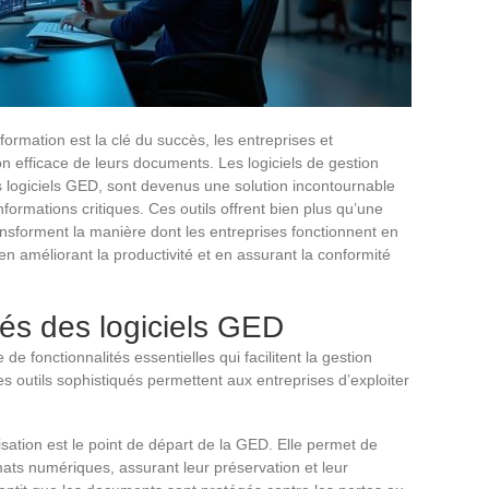
ormation est la clé du succès, les entreprises et
on efficace de leurs documents. Les logiciels de gestion
 logiciels GED, sont devenus une solution incontournable
nformations critiques. Ces outils offrent bien plus qu’une
nsforment la manière dont les entreprises fonctionnent en
n améliorant la productivité et en assurant la conformité
lés des logiciels GED
de fonctionnalités essentielles qui facilitent la gestion
es outils sophistiqués permettent aux entreprises d’exploiter
sation est le point de départ de la GED. Elle permet de
ats numériques, assurant leur préservation et leur