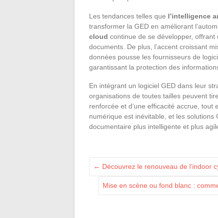
Les tendances telles que
l’intelligence ar
transformer la GED en améliorant l’automat
cloud
continue de se développer, offrant 
documents. De plus, l’accent croissant mi
données pousse les fournisseurs de logici
garantissant la protection des informations
En intégrant un logiciel GED dans leur str
organisations de toutes tailles peuvent tir
renforcée et d’une efficacité accrue, tout
numérique est inévitable, et les solutions
documentaire plus intelligente et plus agil
←
Découvrez le renouveau de l’indoor cy
Mise en scène ou fond blanc : commen