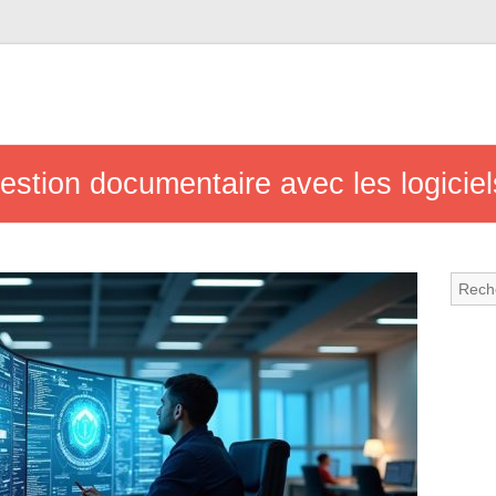
estion documentaire avec les logici