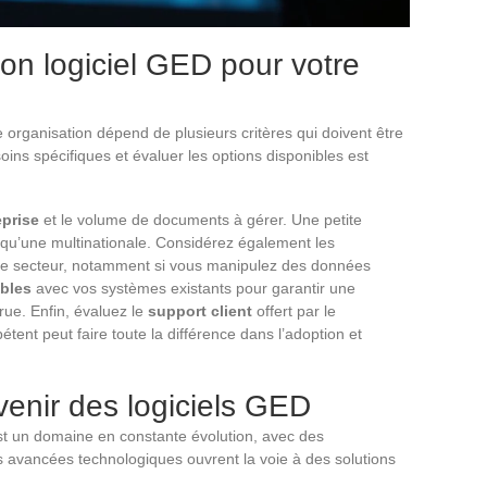
on logiciel GED pour votre
 organisation dépend de plusieurs critères qui doivent être
ins spécifiques et évaluer les options disponibles est
eprise
et le volume de documents à gérer. Une petite
qu’une multinationale. Considérez également les
re secteur, notamment si vous manipulez des données
ibles
avec vos systèmes existants pour garantir une
crue. Enfin, évaluez le
support client
offert par le
étent peut faire toute la différence dans l’adoption et
venir des logiciels GED
t un domaine en constante évolution, avec des
es avancées technologiques ouvrent la voie à des solutions