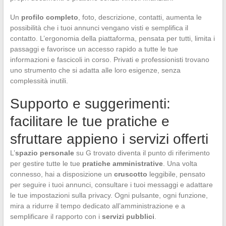
Un
profilo completo
, foto, descrizione, contatti, aumenta le
possibilità che i tuoi annunci vengano visti e semplifica il
contatto. L’ergonomia della piattaforma, pensata per tutti, limita i
passaggi e favorisce un accesso rapido a tutte le tue
informazioni e fascicoli in corso. Privati e professionisti trovano
uno strumento che si adatta alle loro esigenze, senza
complessità inutili.
Supporto e suggerimenti:
facilitare le tue pratiche e
sfruttare appieno i servizi offerti
L’
spazio personale
su G trovato diventa il punto di riferimento
per gestire tutte le tue
pratiche amministrative
. Una volta
connesso, hai a disposizione un
cruscotto
leggibile, pensato
per seguire i tuoi annunci, consultare i tuoi messaggi e adattare
le tue impostazioni sulla privacy. Ogni pulsante, ogni funzione,
mira a ridurre il tempo dedicato all’amministrazione e a
semplificare il rapporto con i
servizi pubblici
.