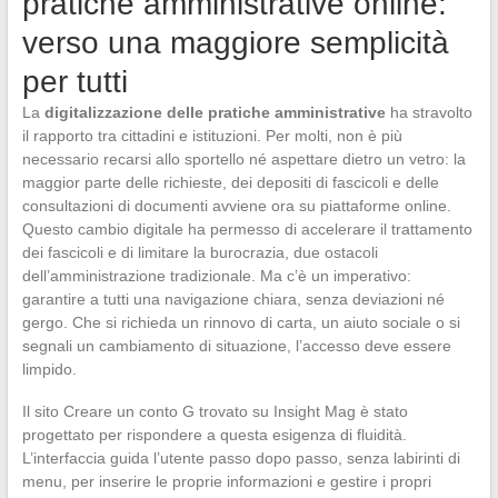
pratiche amministrative online:
verso una maggiore semplicità
per tutti
La
digitalizzazione delle pratiche amministrative
ha stravolto
il rapporto tra cittadini e istituzioni. Per molti, non è più
necessario recarsi allo sportello né aspettare dietro un vetro: la
maggior parte delle richieste, dei depositi di fascicoli e delle
consultazioni di documenti avviene ora su piattaforme online.
Questo cambio digitale ha permesso di accelerare il trattamento
dei fascicoli e di limitare la burocrazia, due ostacoli
dell’amministrazione tradizionale. Ma c’è un imperativo:
garantire a tutti una navigazione chiara, senza deviazioni né
gergo. Che si richieda un rinnovo di carta, un aiuto sociale o si
segnali un cambiamento di situazione, l’accesso deve essere
limpido.
Il sito Creare un conto G trovato su Insight Mag è stato
progettato per rispondere a questa esigenza di fluidità.
L’interfaccia guida l’utente passo dopo passo, senza labirinti di
menu, per inserire le proprie informazioni e gestire i propri