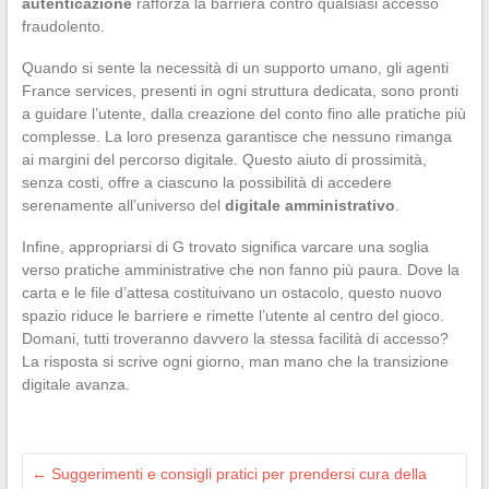
autenticazione
rafforza la barriera contro qualsiasi accesso
fraudolento.
Quando si sente la necessità di un supporto umano, gli agenti
France services, presenti in ogni struttura dedicata, sono pronti
a guidare l’utente, dalla creazione del conto fino alle pratiche più
complesse. La loro presenza garantisce che nessuno rimanga
ai margini del percorso digitale. Questo aiuto di prossimità,
senza costi, offre a ciascuno la possibilità di accedere
serenamente all’universo del
digitale amministrativo
.
Infine, appropriarsi di G trovato significa varcare una soglia
verso pratiche amministrative che non fanno più paura. Dove la
carta e le file d’attesa costituivano un ostacolo, questo nuovo
spazio riduce le barriere e rimette l’utente al centro del gioco.
Domani, tutti troveranno davvero la stessa facilità di accesso?
La risposta si scrive ogni giorno, man mano che la transizione
digitale avanza.
←
Suggerimenti e consigli pratici per prendersi cura della