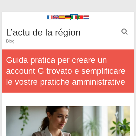
L’actu de la région
Blog
Guida pratica per creare un
account G trovato e semplificare
le vostre pratiche amministrative