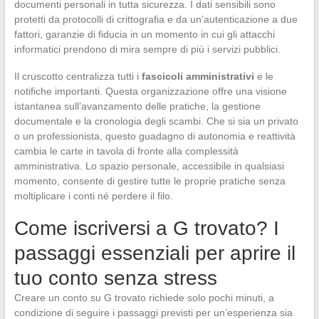
documenti personali in tutta sicurezza. I dati sensibili sono
protetti da protocolli di crittografia e da un’autenticazione a due
fattori, garanzie di fiducia in un momento in cui gli attacchi
informatici prendono di mira sempre di più i servizi pubblici.
Il cruscotto centralizza tutti i
fascicoli amministrativi
e le
notifiche importanti. Questa organizzazione offre una visione
istantanea sull’avanzamento delle pratiche, la gestione
documentale e la cronologia degli scambi. Che si sia un privato
o un professionista, questo guadagno di autonomia e reattività
cambia le carte in tavola di fronte alla complessità
amministrativa. Lo spazio personale, accessibile in qualsiasi
momento, consente di gestire tutte le proprie pratiche senza
moltiplicare i conti né perdere il filo.
Come iscriversi a G trovato? I
passaggi essenziali per aprire il
tuo conto senza stress
Creare un conto su G trovato richiede solo pochi minuti, a
condizione di seguire i passaggi previsti per un’esperienza sia