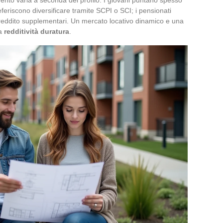
referiscono diversificare tramite SCPI o SCI; i pensionati
di reddito supplementari. Un mercato locativo dinamico e una
na
redditività duratura
.