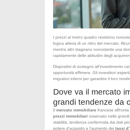
I prezzi al metro quadro resistono nonosta
logica attesa di un ritiro del mercato. Alc
mentre altri stagnano nonostante una doma
rapidamente delle abitudini degli acquirent
Dispositivi di sostegno all’investimento c
opportunità effimere. Gli investitori espert
migratori interni per garantire il loro rend
Dove va il mercato i
grandi tendenze da 
Il
mercato immobiliare
francese affronta 
prezzi immobiliari
osservato nelle grandi
stabilità, tendenza confermata dai dati più 
potere d’acquisto e l’aumento dei
tassi d