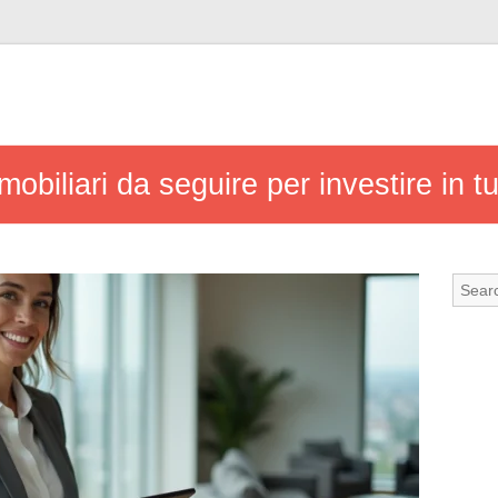
obiliari da seguire per investire in tu