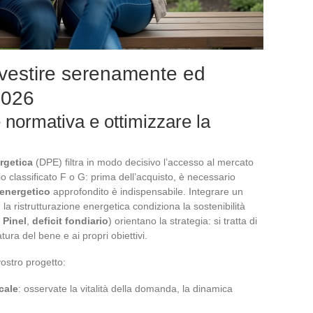
investire serenamente ed
2026
 normativa e ottimizzare la
rgetica
(DPE) filtra in modo decisivo l’accesso al mercato
ggio classificato F o G: prima dell’acquisto, è necessario
 energetico
approfondito è indispensabile. Integrare un
 la ristrutturazione energetica condiziona la sostenibilità
,
Pinel
,
deficit fondiario
) orientano la strategia: si tratta di
tura del bene e ai propri obiettivi.
vostro progetto:
cale
: osservate la vitalità della domanda, la dinamica