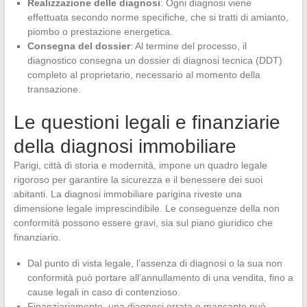
Realizzazione delle diagnosi
: Ogni diagnosi viene
effettuata secondo norme specifiche, che si tratti di amianto,
piombo o prestazione energetica.
Consegna del dossier
: Al termine del processo, il
diagnostico consegna un dossier di diagnosi tecnica (DDT)
completo al proprietario, necessario al momento della
transazione.
Le questioni legali e finanziarie
della diagnosi immobiliare
Parigi, città di storia e modernità, impone un quadro legale
rigoroso per garantire la sicurezza e il benessere dei suoi
abitanti. La diagnosi immobiliare parigina riveste una
dimensione legale imprescindibile. Le conseguenze della non
conformità possono essere gravi, sia sul piano giuridico che
finanziario.
Dal punto di vista legale, l’assenza di diagnosi o la sua non
conformità può portare all’annullamento di una vendita, fino a
cause legali in caso di contenzioso.
Finanziariamente, una diagnosi errata o mancante può