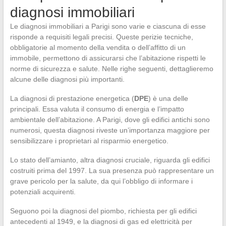
diagnosi immobiliari
Le diagnosi immobiliari a Parigi sono varie e ciascuna di esse
risponde a requisiti legali precisi. Queste perizie tecniche,
obbligatorie al momento della vendita o dell’affitto di un
immobile, permettono di assicurarsi che l’abitazione rispetti le
norme di sicurezza e salute. Nelle righe seguenti, dettaglieremo
alcune delle diagnosi più importanti.
La diagnosi di prestazione energetica (
DPE
) è una delle
principali. Essa valuta il consumo di energia e l’impatto
ambientale dell’abitazione. A Parigi, dove gli edifici antichi sono
numerosi, questa diagnosi riveste un’importanza maggiore per
sensibilizzare i proprietari al risparmio energetico.
Lo stato dell’amianto, altra diagnosi cruciale, riguarda gli edifici
costruiti prima del 1997. La sua presenza può rappresentare un
grave pericolo per la salute, da qui l’obbligo di informare i
potenziali acquirenti.
Seguono poi la diagnosi del piombo, richiesta per gli edifici
antecedenti al 1949, e la diagnosi di gas ed elettricità per