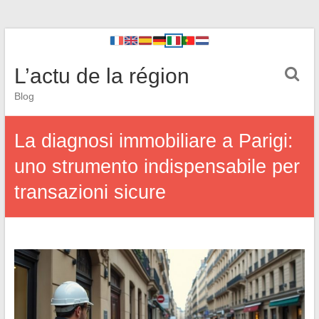
L’actu de la région
Blog
La diagnosi immobiliare a Parigi:
uno strumento indispensabile per
transazioni sicure