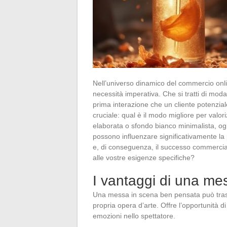
Nell’universo dinamico del commercio onl
necessità imperativa. Che si tratti di moda
prima interazione che un cliente potenzia
cruciale: qual è il modo migliore per valo
elaborata o sfondo bianco minimalista, ogni
possono influenzare significativamente la 
e, di conseguenza, il successo commercia
alle vostre esigenze specifiche?
I vantaggi di una me
Una messa in scena ben pensata può trasf
propria opera d’arte. Offre l’opportunità 
emozioni nello spettatore.