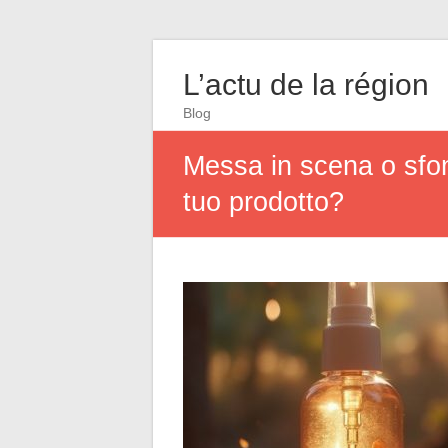
L’actu de la région
Blog
Messa in scena o sfon
tuo prodotto?