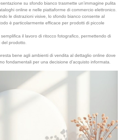
esentazione su sfondo bianco trasmette un’immagine pulita
ataloghi online e nelle piattaforme di commercio elettronico.
ndo le distrazioni visive, lo sfondo bianco consente al
todo è particolarmente efficace per prodotti di piccole
semplifica il lavoro di ritocco fotografico, permettendo di
i del prodotto.
presta bene agli ambienti di vendita al dettaglio online dove
sono fondamentali per una decisione d’acquisto informata.