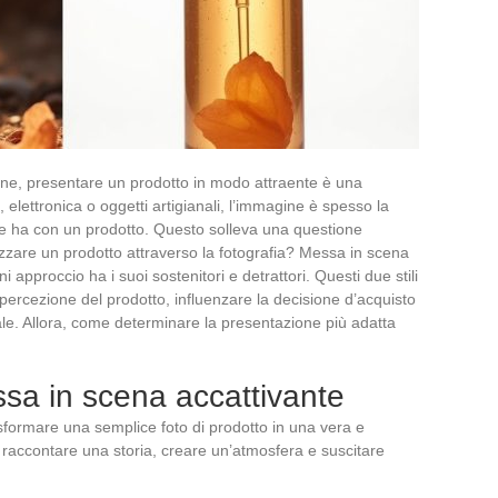
ine, presentare un prodotto in modo attraente è una
, elettronica o oggetti artigianali, l’immagine è spesso la
le ha con un prodotto. Questo solleva una questione
rizzare un prodotto attraverso la fotografia? Messa in scena
 approccio ha i suoi sostenitori e detrattori. Questi due stili
percezione del prodotto, influenzare la decisione d’acquisto
le. Allora, come determinare la presentazione più adatta
ssa in scena accattivante
ormare una semplice foto di prodotto in una vera e
di raccontare una storia, creare un’atmosfera e suscitare