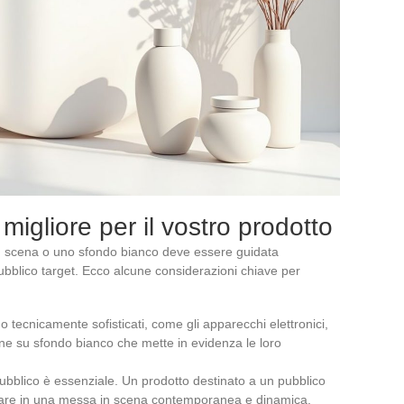
migliore per il vostro prodotto
in scena o uno sfondo bianco deve essere guidata
pubblico target. Ecco alcune considerazioni chiave per
 o tecnicamente sofisticati, come gli apparecchi elettronici,
ne su sfondo bianco che mette in evidenza le loro
pubblico è essenziale. Un prodotto destinato a un pubblico
are in una messa in scena contemporanea e dinamica.