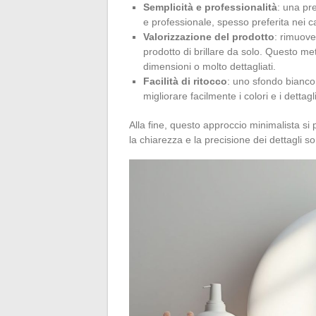
Semplicità e professionalità
: una pr
e professionale, spesso preferita nei c
Valorizzazione del prodotto
: rimuove
prodotto di brillare da solo. Questo me
dimensioni o molto dettagliati.
Facilità di ritocco
: uno sfondo bianco 
migliorare facilmente i colori e i dettagl
Alla fine, questo approccio minimalista si 
la chiarezza e la precisione dei dettagli 