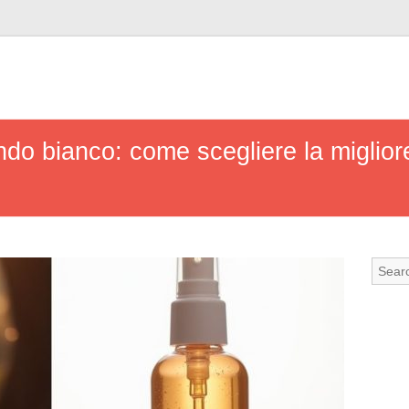
do bianco: come scegliere la migliore