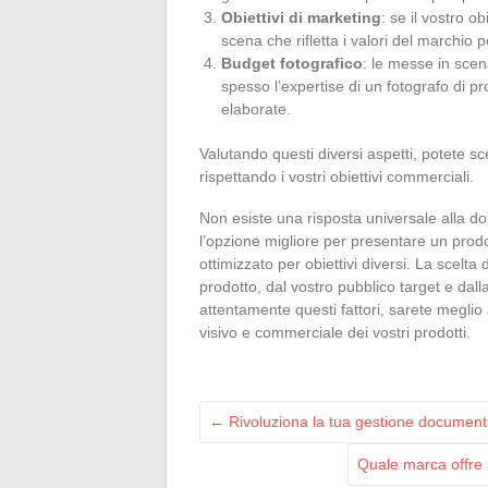
Obiettivi di marketing
: se il vostro o
scena che rifletta i valori del marchio
Budget fotografico
: le messe in sce
spesso l’expertise di un fotografo di p
elaborate.
Valutando questi diversi aspetti, potete sc
rispettando i vostri obiettivi commerciali.
Non esiste una risposta universale alla 
l’opzione migliore per presentare un prodo
ottimizzato per obiettivi diversi. La scelta
prodotto, dal vostro pubblico target e dal
attentamente questi fattori, sarete meglio 
visivo e commerciale dei vostri prodotti.
←
Rivoluziona la tua gestione document
Quale marca offre 