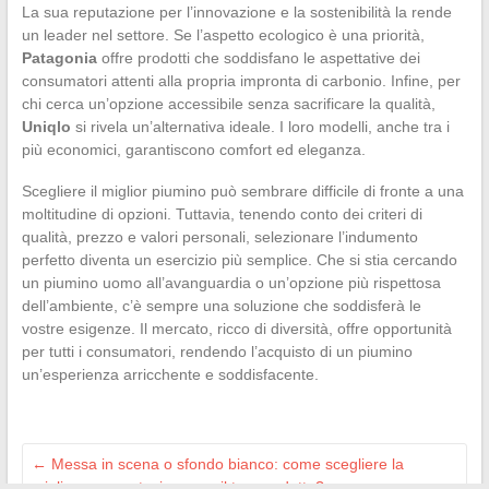
La sua reputazione per l’innovazione e la sostenibilità la rende
un leader nel settore. Se l’aspetto ecologico è una priorità,
Patagonia
offre prodotti che soddisfano le aspettative dei
consumatori attenti alla propria impronta di carbonio. Infine, per
chi cerca un’opzione accessibile senza sacrificare la qualità,
Uniqlo
si rivela un’alternativa ideale. I loro modelli, anche tra i
più economici, garantiscono comfort ed eleganza.
Scegliere il miglior piumino può sembrare difficile di fronte a una
moltitudine di opzioni. Tuttavia, tenendo conto dei criteri di
qualità, prezzo e valori personali, selezionare l’indumento
perfetto diventa un esercizio più semplice. Che si stia cercando
un piumino uomo all’avanguardia o un’opzione più rispettosa
dell’ambiente, c’è sempre una soluzione che soddisferà le
vostre esigenze. Il mercato, ricco di diversità, offre opportunità
per tutti i consumatori, rendendo l’acquisto di un piumino
un’esperienza arricchente e soddisfacente.
←
Messa in scena o sfondo bianco: come scegliere la
migliore presentazione per il tuo prodotto?