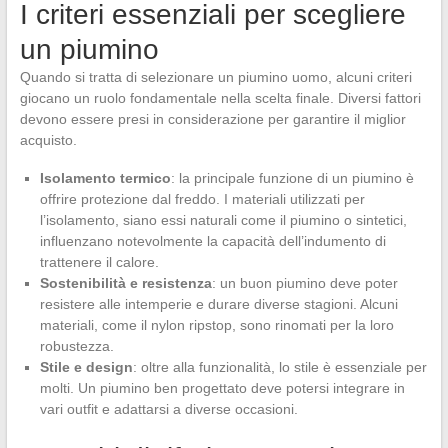
I criteri essenziali per scegliere
un piumino
Quando si tratta di selezionare un piumino uomo, alcuni criteri
giocano un ruolo fondamentale nella scelta finale. Diversi fattori
devono essere presi in considerazione per garantire il miglior
acquisto.
Isolamento termico
: la principale funzione di un piumino è
offrire protezione dal freddo. I materiali utilizzati per
l’isolamento, siano essi naturali come il piumino o sintetici,
influenzano notevolmente la capacità dell’indumento di
trattenere il calore.
Sostenibilità e resistenza
: un buon piumino deve poter
resistere alle intemperie e durare diverse stagioni. Alcuni
materiali, come il nylon ripstop, sono rinomati per la loro
robustezza.
Stile e design
: oltre alla funzionalità, lo stile è essenziale per
molti. Un piumino ben progettato deve potersi integrare in
vari outfit e adattarsi a diverse occasioni.