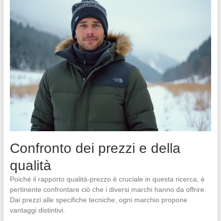
Confronto dei prezzi e della
qualità
Poiché il rapporto qualità-prezzo è cruciale in questa ricerca, è
pertinente confrontare ciò che i diversi marchi hanno da offrire.
Dai prezzi alle specifiche tecniche, ogni marchio propone
vantaggi distintivi.