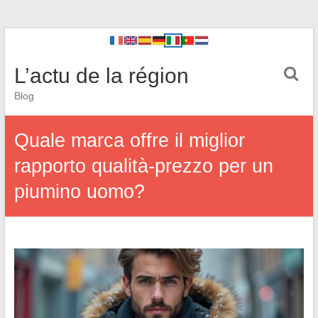
L’actu de la région
Blog
Quale marca offre il miglior
rapporto qualità-prezzo per un
piumino uomo?