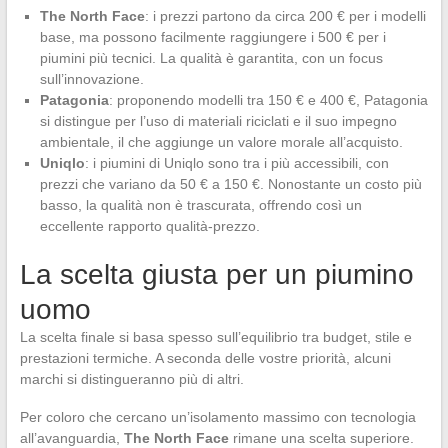
The North Face
: i prezzi partono da circa 200 € per i modelli
base, ma possono facilmente raggiungere i 500 € per i
piumini più tecnici. La qualità è garantita, con un focus
sull’innovazione.
Patagonia
: proponendo modelli tra 150 € e 400 €, Patagonia
si distingue per l’uso di materiali riciclati e il suo impegno
ambientale, il che aggiunge un valore morale all’acquisto.
Uniqlo
: i piumini di Uniqlo sono tra i più accessibili, con
prezzi che variano da 50 € a 150 €. Nonostante un costo più
basso, la qualità non è trascurata, offrendo così un
eccellente rapporto qualità-prezzo.
La scelta giusta per un piumino
uomo
La scelta finale si basa spesso sull’equilibrio tra budget, stile e
prestazioni termiche. A seconda delle vostre priorità, alcuni
marchi si distingueranno più di altri.
Per coloro che cercano un’isolamento massimo con tecnologia
all’avanguardia,
The North Face
rimane una scelta superiore.