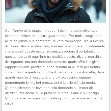
Con l’arrivo delle stagioni fredde, il piumino uomo diventa un
elemento chiave del nostro guardaroba. Per molti, scegliere il
piumino giusto può sembrare un vero rompicapo. Tra la ricerca
di calore, stile e sostenibilità, è essenziale trovare un indumento
che soddisfi queste esigenze senza svuotare il portafoglio. In
questa ricerca di equilibrio tra qualità e costo, diversi marchi si
distinguono, ma una domanda persiste: quale offre il miglior
rapporto qualità-prezzo quando si tratta di piumini per uomini? I
consumatori esperti sanno che il mercato è ricco di scelte, dalle
grandi marche di lusso ai brand più accessibili, ognuno
promettendo le migliori prestazioni e lo stile più alla moda.
Questo dilemma solleva non solo domande sui materiali
utilizzati, ma anche sulle pratiche di produzione e sul design.
Quindi, come navigare tra queste opzioni per scovare il pezzo
raro?