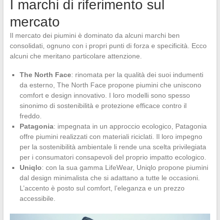
I marchi di riferimento sul
mercato
Il mercato dei piumini è dominato da alcuni marchi ben
consolidati, ognuno con i propri punti di forza e specificità. Ecco
alcuni che meritano particolare attenzione.
The North Face
: rinomata per la qualità dei suoi indumenti
da esterno, The North Face propone piumini che uniscono
comfort e design innovativo. I loro modelli sono spesso
sinonimo di sostenibilità e protezione efficace contro il
freddo.
Patagonia
: impegnata in un approccio ecologico, Patagonia
offre piumini realizzati con materiali riciclati. Il loro impegno
per la sostenibilità ambientale li rende una scelta privilegiata
per i consumatori consapevoli del proprio impatto ecologico.
Uniqlo
: con la sua gamma LifeWear, Uniqlo propone piumini
dal design minimalista che si adattano a tutte le occasioni.
L’accento è posto sul comfort, l’eleganza e un prezzo
accessibile.