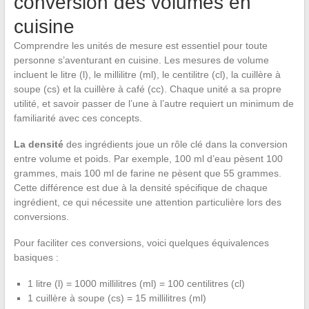
conversion des volumes en
cuisine
Comprendre les unités de mesure est essentiel pour toute
personne s’aventurant en cuisine. Les mesures de volume
incluent le litre (l), le millilitre (ml), le centilitre (cl), la cuillère à
soupe (cs) et la cuillère à café (cc). Chaque unité a sa propre
utilité, et savoir passer de l’une à l’autre requiert un minimum de
familiarité avec ces concepts.
La densité
des ingrédients joue un rôle clé dans la conversion
entre volume et poids. Par exemple, 100 ml d’eau pèsent 100
grammes, mais 100 ml de farine ne pèsent que 55 grammes.
Cette différence est due à la densité spécifique de chaque
ingrédient, ce qui nécessite une attention particulière lors des
conversions.
Pour faciliter ces conversions, voici quelques équivalences
basiques :
1 litre (l) = 1000 millilitres (ml) = 100 centilitres (cl)
1 cuillère à soupe (cs) = 15 millilitres (ml)