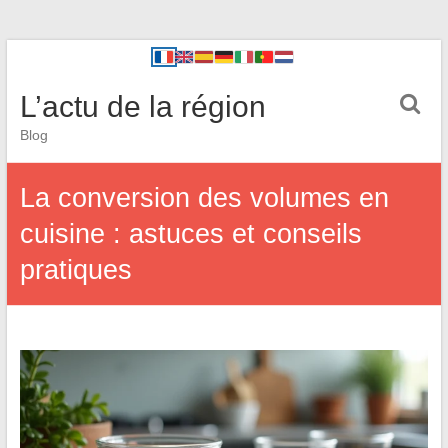
L’actu de la région
Blog
La conversion des volumes en
cuisine : astuces et conseils
pratiques