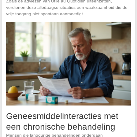
Zoals de adviezen van Utile au Quotidien uiteenzetten,
verdienen deze alledaagse situaties een waakzaamheid die de
vrije toegang niet spontaan aanmoedigt.
Geneesmiddelinteracties met
een chronische behandeling
Mensen die langdurige behandelingen ondergaan