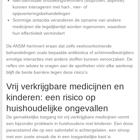
Niet-steroïdale ontstekingsremmers (ibuprofen, aspirine)
kunnen interageren met hart-, nier- of
spijsverteringsbehandelingen
Sommige antacida veranderen de opname van andere
medicijnen die tegelijkertijd worden ingenomen, waardoor
hun effectiviteit vermindert
De ANSM herinnert eraan dat zelfs veelvoorkomende
behandelingen zoals bepaalde antibiotica of schimmelbestrijders
ernstige interacties met andere stoffen kunnen veroorzaken. De
reflex om advies te vragen aan de apotheker vóór elke aankoop
blijft de beste barrière tegen deze risico’s.
Vrij verkrijgbare medicijnen en
kinderen: een risico op
huishoudelijke ongevallen
De gemakkelijke toegang tot vrij verkrijgbare medicijnen vormt
een bijzonder probleem in huishoudens met kinderen. Een doos
paracetamol die op een salontafel is achtergelaten, een siroop
met een zoete smaak die in een toegankelijke kast is