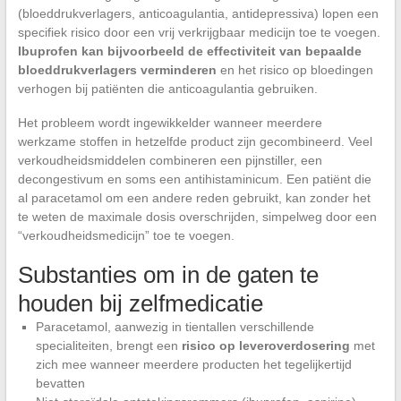
(bloeddrukverlagers, anticoagulantia, antidepressiva) lopen een
specifiek risico door een vrij verkrijgbaar medicijn toe te voegen.
Ibuprofen kan bijvoorbeeld de effectiviteit van bepaalde
bloeddrukverlagers verminderen
en het risico op bloedingen
verhogen bij patiënten die anticoagulantia gebruiken.
Het probleem wordt ingewikkelder wanneer meerdere
werkzame stoffen in hetzelfde product zijn gecombineerd. Veel
verkoudheidsmiddelen combineren een pijnstiller, een
decongestivum en soms een antihistaminicum. Een patiënt die
al paracetamol om een andere reden gebruikt, kan zonder het
te weten de maximale dosis overschrijden, simpelweg door een
“verkoudheidsmedicijn” toe te voegen.
Substanties om in de gaten te
houden bij zelfmedicatie
Paracetamol, aanwezig in tientallen verschillende
specialiteiten, brengt een
risico op leveroverdosering
met
zich mee wanneer meerdere producten het tegelijkertijd
bevatten