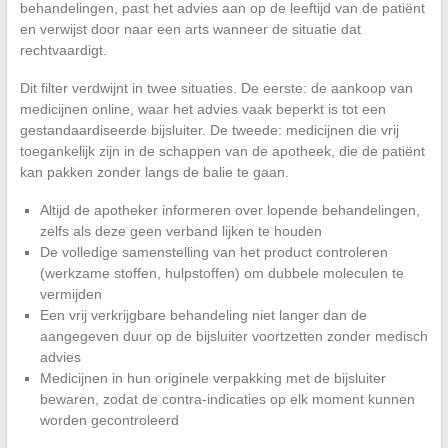
behandelingen, past het advies aan op de leeftijd van de patiënt
en verwijst door naar een arts wanneer de situatie dat
rechtvaardigt.
Dit filter verdwijnt in twee situaties. De eerste: de aankoop van
medicijnen online, waar het advies vaak beperkt is tot een
gestandaardiseerde bijsluiter. De tweede: medicijnen die vrij
toegankelijk zijn in de schappen van de apotheek, die de patiënt
kan pakken zonder langs de balie te gaan.
Altijd de apotheker informeren over lopende behandelingen,
zelfs als deze geen verband lijken te houden
De volledige samenstelling van het product controleren
(werkzame stoffen, hulpstoffen) om dubbele moleculen te
vermijden
Een vrij verkrijgbare behandeling niet langer dan de
aangegeven duur op de bijsluiter voortzetten zonder medisch
advies
Medicijnen in hun originele verpakking met de bijsluiter
bewaren, zodat de contra-indicaties op elk moment kunnen
worden gecontroleerd