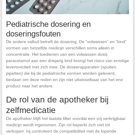
Pediatrische dosering en
doseringsfouten
De andere valkuil betreft de dosering. De “volwassen” en “kind”
vormen van hetzelfde medicijn verschillen soms alleen in
concentratie. Het toedienen van een volwassen dosis
paracetamol aan een driejarig kind brengt het risico van ernstige
levertoxiciteit met zich mee. De doseerapparaten (spuiten,
pipetten) die bij de pediatrische vormen worden geleverd,
bestaan om deze reden en zijn niet uitwisselbaar van het ene
product naar het andere.
De rol van de apotheker bij
zelfmedicatie
De apotheker blijft het laatste filter voordat een vrij verkrijgbaar
medicijn wordt ingenomen. Zijn rol beperkt zich niet tot
verkopen: hij controleert de compatibiliteit met de lopende