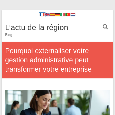
L’actu de la région
Blog
Pourquoi externaliser votre
gestion administrative peut
transformer votre entreprise