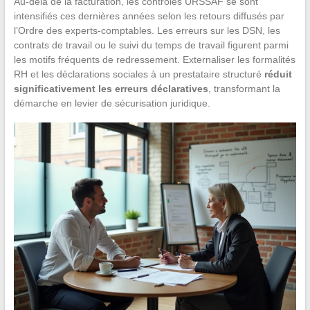
Au-delà de la facturation, les contrôles URSSAF se sont
intensifiés ces dernières années selon les retours diffusés par
l’Ordre des experts-comptables. Les erreurs sur les DSN, les
contrats de travail ou le suivi du temps de travail figurent parmi
les motifs fréquents de redressement. Externaliser les formalités
RH et les déclarations sociales à un prestataire structuré
réduit
significativement les erreurs déclaratives
, transformant la
démarche en levier de sécurisation juridique.