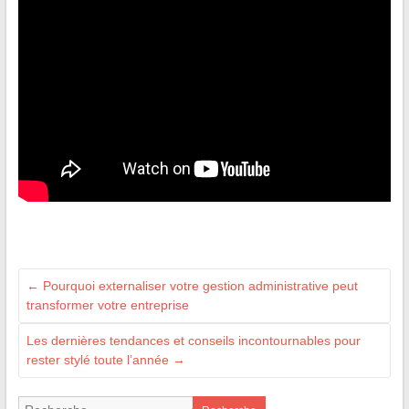
←
Pourquoi externaliser votre gestion administrative peut
transformer votre entreprise
Les dernières tendances et conseils incontournables pour
rester stylé toute l’année
→