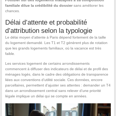
Postuler sur des logements inadaptés à sa composition
familiale dilue la crédibilité du dossier
sans améliorer les
chances.
Délai d’attente et probabilité
d’attribution selon la typologie
Le délai moyen d’attente à Paris dépend fortement de la taille
du logement demandé. Les T1 et T2 génèrent plus de rotation
que les grands logements familiaux, où la vacance est très
faible.
Les services logement de certains arrondissements
commencent à diffuser des indicateurs de délai et de profil des
ménages logés, dans le cadre des obligations de transparence
liées aux conventions d’utilité sociale. Ces données, encore
parcellaires, permettent d’ajuster ses attentes : demander un T4
dans un arrondissement central sans relever d’une priorité
légale implique un délai qui se compte en années.