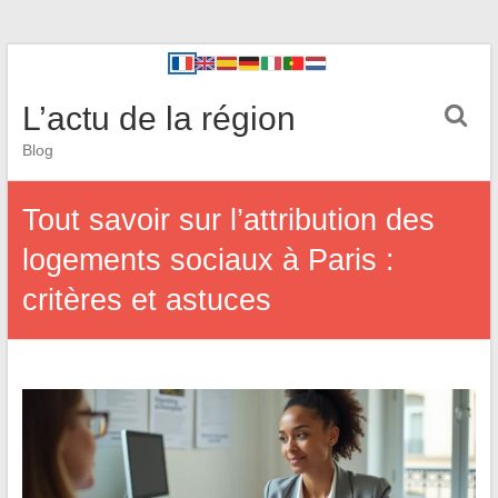
L’actu de la région
Blog
Tout savoir sur l’attribution des
logements sociaux à Paris :
critères et astuces