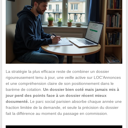
La stratégie la plus efficace reste de combiner un dossier
rigoureusement tenu à jour, une veille active sur LOC’Annonces
et une compréhension claire de son positionnement dans le
barème de cotation.
Un dossier bien coté mais jamais mis à
jour perd des points face à un dossier récent mieux
documenté.
Le parc social parisien absorbe chaque année une
fraction limitée de la demande, et seule la précision du dossier
fait la différence au moment du passage en commission.