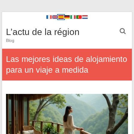
L’actu de la région
Blog
Las mejores ideas de alojamiento
para un viaje a medida