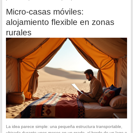
Micro-casas móviles:
alojamiento flexible en zonas
rurales
La idea parece simple: una pequeña estructura transportable,
ubicada durante unos meses en un prado, al borde de un lago o