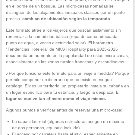
en el borde de un bosque. Las micro-casas nómadas se
distinguen de los alojamientos inusuales clásicos por un punto
preciso:
cambian de ubicación según la temporada
.
Este formato atrae a los viajeros que buscan aislamiento sin
renunciar a la comodidad básica (ropa de cama adecuada,
punto de agua, a veces electricidad solar). El barómetro
“Tendencias Hotelera” de MKG Hospitality para 2025-2026
documenta un aumento en la popularidad de estas micro-casas,
especialmente en las zonas rurales francesas y escandinavas.
¿Por qué funciona este formato para un viaje a medida? Porque
permite componer un itinerario que no existe en ningún
catálogo. Eliges un territorio, un propietario instala su cabaña en
un lugar específico para tu estancia, y luego la desplaza.
El
lugar se vuelve tan efímero como el viaje mismo.
Algunos puntos a verificar antes de reservar una micro-casa:
La capacidad real (algunas estructuras acogen un máximo
de dos personas, equipaje incluido)
El acceso por carretera hasta el sitio, especialmente en