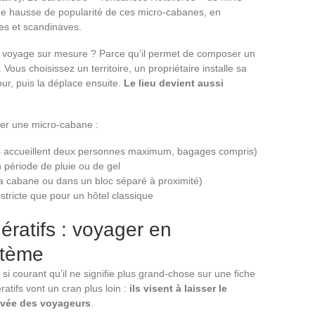
e hausse de popularité de ces micro-cabanes, en
ses et scandinaves.
un voyage sur mesure ? Parce qu’il permet de composer un
 Vous choisissez un territoire, un propriétaire installe sa
ur, puis la déplace ensuite.
Le lieu devient aussi
ver une micro-cabane :
res accueillent deux personnes maximum, bagages compris)
n période de pluie ou de gel
 la cabane ou dans un bloc séparé à proximité)
 stricte que pour un hôtel classique
ratifs : voyager en
stème
i courant qu’il ne signifie plus grand-chose sur une fiche
tifs vont un cran plus loin :
ils visent à laisser le
rrivée des voyageurs
.