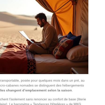
re transportable, posée pour quelques mois dans un pré, au
s micro-cabanes nomades se distinguent des hébergements
lles changent d’emplacement selon la saison
.
chent l’isolement sans renoncer au confort de base (literie
 solaire). Le baromètre « Tendances Hôtelières » de MKG