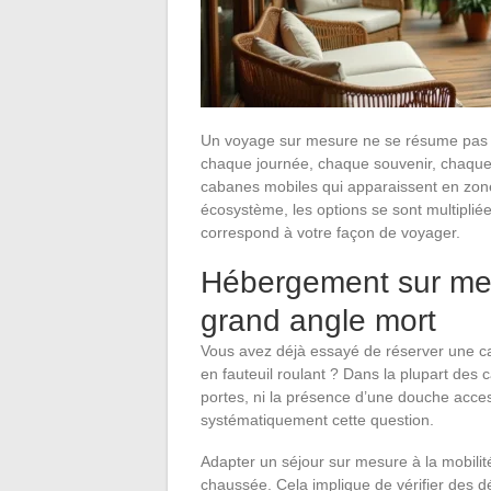
Un voyage sur mesure ne se résume pas a
chaque journée, chaque souvenir, chaque in
cabanes mobiles qui apparaissent en zone 
écosystème, les options se sont multipliée
correspond à votre façon de voyager.
Hébergement sur mesu
grand angle mort
Vous avez déjà essayé de réserver une c
en fauteuil roulant ? Dans la plupart des c
portes, ni la présence d’une douche acces
systématiquement cette question.
Adapter un séjour sur mesure à la mobilit
chaussée. Cela implique de vérifier des dé