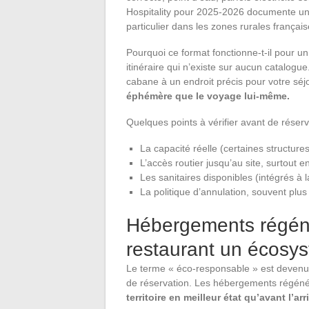
Hospitality pour 2025-2026 documente un
particulier dans les zones rurales françai
Pourquoi ce format fonctionne-t-il pour 
itinéraire qui n’existe sur aucun catalogue.
cabane à un endroit précis pour votre séjo
éphémère que le voyage lui-même.
Quelques points à vérifier avant de réser
La capacité réelle (certaines structu
L’accès routier jusqu’au site, surtout e
Les sanitaires disponibles (intégrés à
La politique d’annulation, souvent plus
Hébergements régéné
restaurant un écosy
Le terme « éco-responsable » est devenu s
de réservation. Les hébergements régénéra
territoire en meilleur état qu’avant l’a