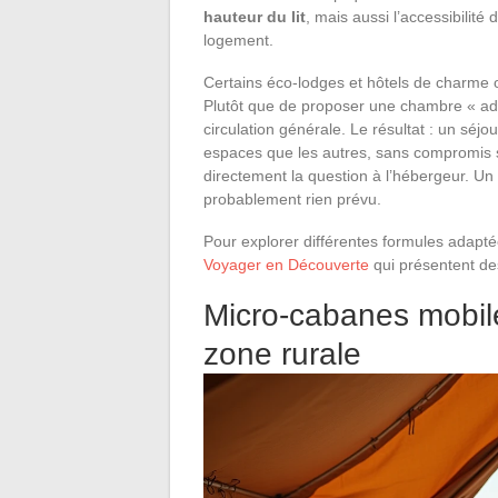
hauteur du lit
, mais aussi l’accessibili
logement.
Certains éco-lodges et hôtels de charme 
Plutôt que de proposer une chambre « adap
circulation générale. Le résultat : un séj
espaces que les autres, sans compromis su
directement la question à l’hébergeur. Un
probablement rien prévu.
Pour explorer différentes formules adapté
Voyager en Découverte
qui présentent des
Micro-cabanes mobile
zone rurale