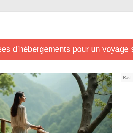
dées d’hébergements pour un voyage 