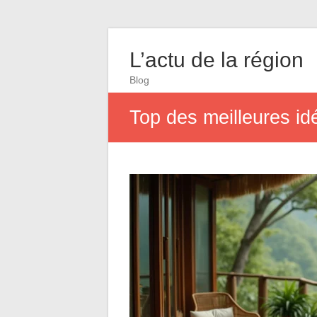
L’actu de la région
Blog
Top des meilleures i