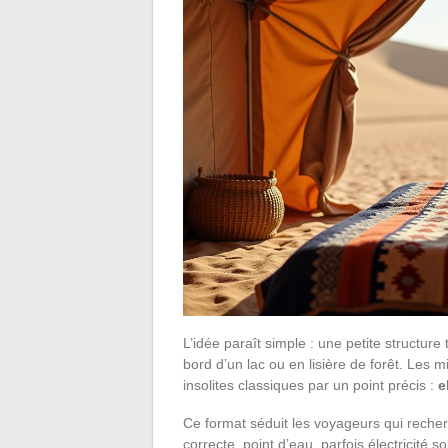
L’idée paraît simple : une petite structu
bord d’un lac ou en lisière de forêt. Le
insolites classiques par un point précis :
e
Ce format séduit les voyageurs qui recher
correcte, point d’eau, parfois électricité