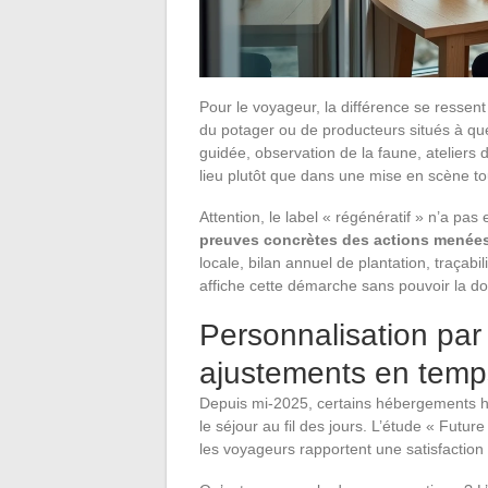
Pour le voyageur, la différence se ressen
du potager ou de producteurs situés à qu
guidée, observation de la faune, ateliers 
lieu plutôt que dans une mise en scène to
Attention, le label « régénératif » n’a pas 
preuves concrètes des actions menée
locale, bilan annuel de plantation, traçab
affiche cette démarche sans pouvoir la d
Personnalisation par 
ajustements en temp
Depuis mi-2025, certains hébergements haut
le séjour au fil des jours. L’étude « Futu
les voyageurs rapportent une satisfactio