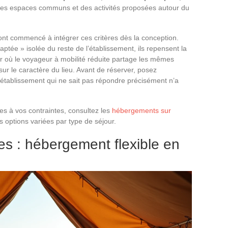
té des espaces communs et des activités proposées autour du
ont commencé à intégrer ces critères dès la conception.
tée » isolée du reste de l’établissement, ils repensent la
our où le voyageur à mobilité réduite partage les mêmes
r le caractère du lieu. Avant de réserver, posez
 établissement qui ne sait pas répondre précisément n’a
es à vos contraintes, consultez les
hébergements sur
 options variées par type de séjour.
s : hébergement flexible en