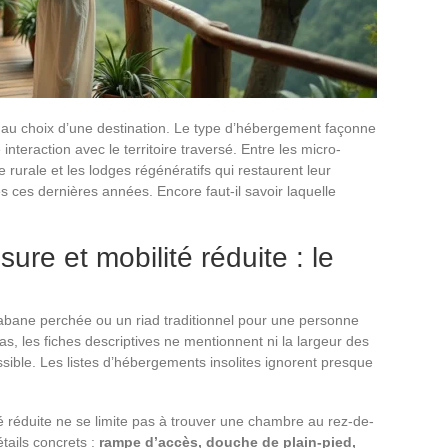
u choix d’une destination. Le type d’hébergement façonne
teraction avec le territoire traversé. Entre les micro-
rurale et les lodges régénératifs qui restaurent leur
s ces dernières années. Encore faut-il savoir laquelle
re et mobilité réduite : le
abane perchée ou un riad traditionnel pour une personne
as, les fiches descriptives ne mentionnent ni la largeur des
sible. Les listes d’hébergements insolites ignorent presque
é réduite ne se limite pas à trouver une chambre au rez-de-
tails concrets :
rampe d’accès, douche de plain-pied,