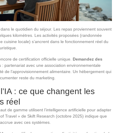
t dans le quotidien du séjour. Les repas proviennent souvent
elques kilomètres. Les activités proposées (randonnée
de cuisine locale) s’ancrent dans le fonctionnement réel du
uristique.
encore de certification officielle unique.
Demandez des
s
: partenariat avec une association environnementale
ilité de l’approvisionnement alimentaire. Un hébergement qui
ocumenter reste du marketing.
l’IA : ce que changent les
s réel
 de gamme utilisent l’intelligence artificielle pour adapter
re of Travel » de Skift Research (octobre 2025) indique que
n accrue avec ces systèmes.