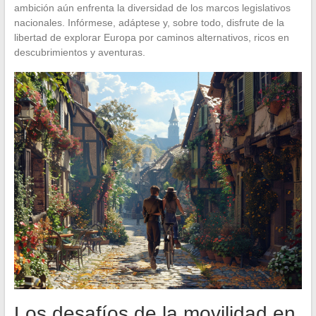
ambición aún enfrenta la diversidad de los marcos legislativos
nacionales. Infórmese, adáptese y, sobre todo, disfrute de la
libertad de explorar Europa por caminos alternativos, ricos en
descubrimientos y aventuras.
Los desafíos de la movilidad en