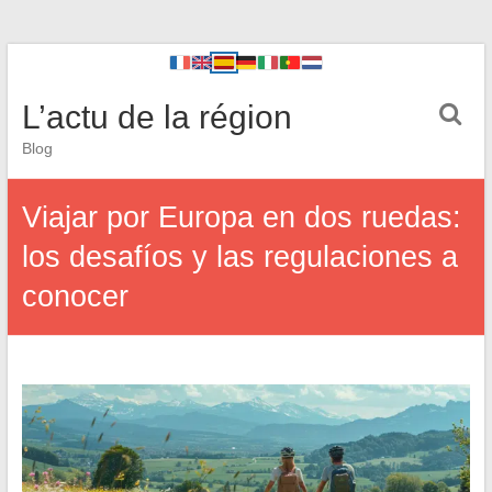
L’actu de la région
Blog
Viajar por Europa en dos ruedas:
los desafíos y las regulaciones a
conocer