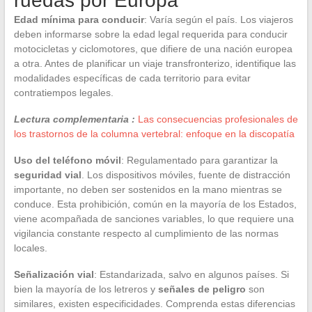
ruedas por Europa
Edad mínima para conducir
: Varía según el país. Los viajeros
deben informarse sobre la edad legal requerida para conducir
motocicletas y ciclomotores, que difiere de una nación europea
a otra. Antes de planificar un viaje transfronterizo, identifique las
modalidades específicas de cada territorio para evitar
contratiempos legales.
Lectura complementaria :
Las consecuencias profesionales de
los trastornos de la columna vertebral: enfoque en la discopatía
Uso del teléfono móvil
: Regulamentado para garantizar la
seguridad vial
. Los dispositivos móviles, fuente de distracción
importante, no deben ser sostenidos en la mano mientras se
conduce. Esta prohibición, común en la mayoría de los Estados,
viene acompañada de sanciones variables, lo que requiere una
vigilancia constante respecto al cumplimiento de las normas
locales.
Señalización vial
: Estandarizada, salvo en algunos países. Si
bien la mayoría de los letreros y
señales de peligro
son
similares, existen especificidades. Comprenda estas diferencias