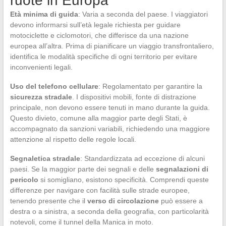
ruote in Europa
Età minima di guida
: Varia a seconda del paese. I viaggiatori
devono informarsi sull’età legale richiesta per guidare
motociclette e ciclomotori, che differisce da una nazione
europea all’altra. Prima di pianificare un viaggio transfrontaliero,
identifica le modalità specifiche di ogni territorio per evitare
inconvenienti legali.
Uso del telefono cellulare
: Regolamentato per garantire la
sicurezza stradale
. I dispositivi mobili, fonte di distrazione
principale, non devono essere tenuti in mano durante la guida.
Questo divieto, comune alla maggior parte degli Stati, è
accompagnato da sanzioni variabili, richiedendo una maggiore
attenzione al rispetto delle regole locali.
Segnaletica stradale
: Standardizzata ad eccezione di alcuni
paesi. Se la maggior parte dei segnali e delle
segnalazioni di
pericolo
si somigliano, esistono specificità. Comprendi queste
differenze per navigare con facilità sulle strade europee,
tenendo presente che il
verso di circolazione
può essere a
destra o a sinistra, a seconda della geografia, con particolarità
notevoli, come il tunnel della Manica in moto.