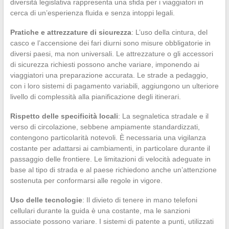
diversità legislativa rappresenta una sfida per i viaggiatori in
cerca di un’esperienza fluida e senza intoppi legali.
Pratiche e attrezzature di sicurezza
: L’uso della cintura, del
casco e l’accensione dei fari diurni sono misure obbligatorie in
diversi paesi, ma non universali. Le attrezzature o gli accessori
di sicurezza richiesti possono anche variare, imponendo ai
viaggiatori una preparazione accurata. Le strade a pedaggio,
con i loro sistemi di pagamento variabili, aggiungono un ulteriore
livello di complessità alla pianificazione degli itinerari.
Rispetto delle specificità locali
: La segnaletica stradale e il
verso di circolazione, sebbene ampiamente standardizzati,
contengono particolarità notevoli. È necessaria una vigilanza
costante per adattarsi ai cambiamenti, in particolare durante il
passaggio delle frontiere. Le limitazioni di velocità adeguate in
base al tipo di strada e al paese richiedono anche un’attenzione
sostenuta per conformarsi alle regole in vigore.
Uso delle tecnologie
: Il divieto di tenere in mano telefoni
cellulari durante la guida è una costante, ma le sanzioni
associate possono variare. I sistemi di patente a punti, utilizzati