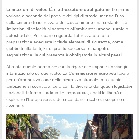
Limitazioni di velocità
e
attrezzature obbligatorie
: Le prime
variano a seconda dei paesi e dei tipi di strade, mentre l’uso
della cintura di sicurezza e del casco rimane una costante. Le
limitazioni di velocità si adattano all’ambiente: urbano, rurale o
autostradale. Per quanto riguarda l’attrezzatura, una
preparazione adeguata include elementi di sicurezza, come
giubbotti riflettenti, kit di pronto soccorso e triangoli di
segnalazione, la cui presenza è obbligatoria in alcuni paesi.
Affronta queste normative con la rigore che impone un viaggio
internazionale su due ruote. La
Commissione europea
lavora
per un’armonizzazione della sicurezza stradale, ma questa
ambizione si scontra ancora con la diversità dei quadri legislativi
nazionali. Informati, adattati e, soprattutto, goditi la libertà di
esplorare l’Europa su strade secondarie, ricche di scoperte e
avventure.