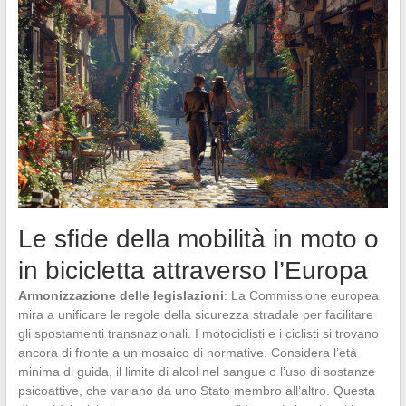
Le sfide della mobilità in moto o
in bicicletta attraverso l’Europa
Armonizzazione delle legislazioni
: La Commissione europea
mira a unificare le regole della sicurezza stradale per facilitare
gli spostamenti transnazionali. I motociclisti e i ciclisti si trovano
ancora di fronte a un mosaico di normative. Considera l’età
minima di guida, il limite di alcol nel sangue o l’uso di sostanze
psicoattive, che variano da uno Stato membro all’altro. Questa