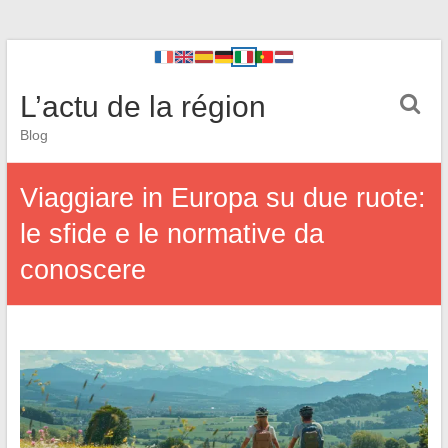
L’actu de la région
Blog
Viaggiare in Europa su due ruote:
le sfide e le normative da
conoscere