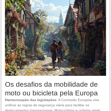
Os desafios da mobilidade de
moto ou bicicleta pela Europa
Harmonização das legislações
: A Comissão Europeia visa
unificar as regras de segurança viária para facilitar os
deslocamentos transnacionais. Motociclistas e ciclistas ainda