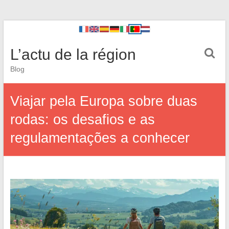
L’actu de la région
Blog
Viajar pela Europa sobre duas
rodas: os desafios e as
regulamentações a conhecer