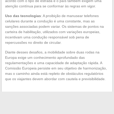
acordo com o tipo de estrada e o país também exigem uma
atenção contínua para se conformar às regras em vigor.
Uso das tecnologias
: A proibição de manusear telefones
celulares durante a condução é uma constante, mas as
sanções associadas podem variar. Os sistemas de pontos na
carteira de habilitação, utilizados com variações europeias,
incentivam uma condução responsável sob pena de
repercussões no direito de circular.
Diante desses desafios, a mobilidade sobre duas rodas na
Europa exige um conhecimento aprofundado das
regulamentações e uma capacidade de adaptação rápida. A
Comissão Europeia persiste em seu objetivo de harmonização,
mas o caminho ainda está repleto de obstáculos regulatórios
que os viajantes devem abordar com cautela e previsibilidade.
←
Soluções eficazes para combater problemas de insetos
em casa