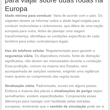
para viajar sobre duas rodas na
Europa
Idade mínima para conduzir
: Varia de acordo com o país. Os
viajantes devem se informar sobre a idade legal exigida para
conduzir motocicletas e ciclomotores, que difere de uma nação
europeia para outra. Antes de planejar uma viagem
transfronteiriça, identifique as condições específicas de cada
território para evitar contratempos legais.
Uso do telefone celular
: Regulamentado para garantir a
segurança viária
. Os dispositivos móveis, fonte de distração
significativa, não devem ser manuseados durante a condução.
Essa proibição, comum na maioria dos Estados, vem
acompanhada de sanções variáveis, exigindo uma vigilância
maior quanto ao cumprimento das regras locais.
Sinalização viária
: Padronizada, exceto em alguns países.
Embora a maioria das placas e
sinalizações de perigo
sejam
semelhantes, existem especificidades. Compreenda essas
diferenças para navegar com facilidade pelas estradas
europeias, lembrando que o
sentido de circulação
pode ser à