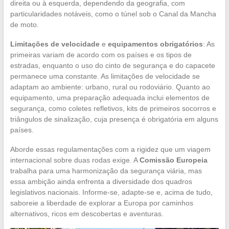
direita ou à esquerda, dependendo da geografia, com
particularidades notáveis, como o túnel sob o Canal da Mancha
de moto.
Limitações de velocidade
e
equipamentos obrigatórios
: As
primeiras variam de acordo com os países e os tipos de
estradas, enquanto o uso do cinto de segurança e do capacete
permanece uma constante. As limitações de velocidade se
adaptam ao ambiente: urbano, rural ou rodoviário. Quanto ao
equipamento, uma preparação adequada inclui elementos de
segurança, como coletes refletivos, kits de primeiros socorros e
triângulos de sinalização, cuja presença é obrigatória em alguns
países.
Aborde essas regulamentações com a rigidez que um viagem
internacional sobre duas rodas exige. A
Comissão Europeia
trabalha para uma harmonização da segurança viária, mas
essa ambição ainda enfrenta a diversidade dos quadros
legislativos nacionais. Informe-se, adapte-se e, acima de tudo,
saboreie a liberdade de explorar a Europa por caminhos
alternativos, ricos em descobertas e aventuras.