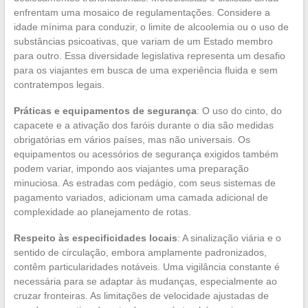
enfrentam uma mosaico de regulamentações. Considere a
idade mínima para conduzir, o limite de alcoolemia ou o uso de
substâncias psicoativas, que variam de um Estado membro
para outro. Essa diversidade legislativa representa um desafio
para os viajantes em busca de uma experiência fluida e sem
contratempos legais.
Práticas e equipamentos de segurança
: O uso do cinto, do
capacete e a ativação dos faróis durante o dia são medidas
obrigatórias em vários países, mas não universais. Os
equipamentos ou acessórios de segurança exigidos também
podem variar, impondo aos viajantes uma preparação
minuciosa. As estradas com pedágio, com seus sistemas de
pagamento variados, adicionam uma camada adicional de
complexidade ao planejamento de rotas.
Respeito às especificidades locais
: A sinalização viária e o
sentido de circulação, embora amplamente padronizados,
contêm particularidades notáveis. Uma vigilância constante é
necessária para se adaptar às mudanças, especialmente ao
cruzar fronteiras. As limitações de velocidade ajustadas de