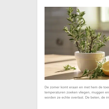
De zomer komt eraan en met hem de toena
temperaturen zoeken vliegen, muggen en 
worden ze echte overlast. De beten, de i