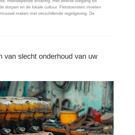
eke, meeslepende ervaring, met directe toegang tot
 dorpen en de lokale cultuur. Fietstoeristen moeten
rtrouwd maken met verschillende regelgeving. De
n van slecht onderhoud van uw