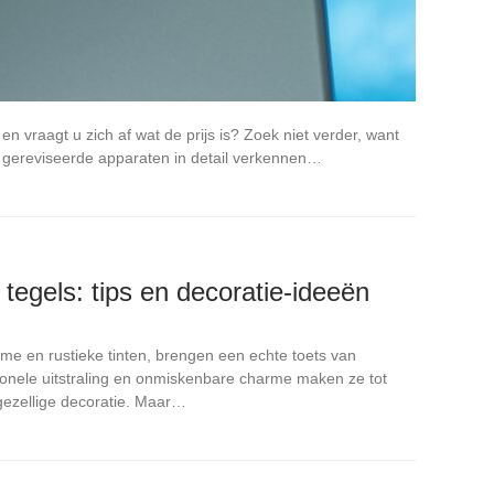
n vraagt u zich af wat de prijs is? Zoek niet verder, want
ze gereviseerde apparaten in detail verkennen…
tegels: tips en decoratie-ideeën
rme en rustieke tinten, brengen een echte toets van
itionele uitstraling en onmiskenbare charme maken ze tot
ezellige decoratie. Maar…