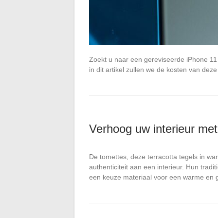
Zoekt u naar een gereviseerde iPhone 11 e
in dit artikel zullen we de kosten van de
Verhoog uw interieur met 
De tomettes, deze terracotta tegels in wa
authenticiteit aan een interieur. Hun trad
een keuze materiaal voor een warme en g