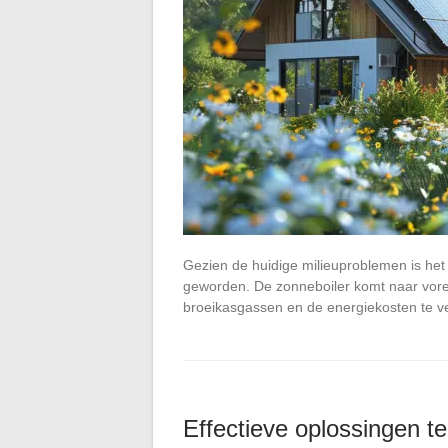
Gezien de huidige milieuproblemen is het o
geworden. De zonneboiler komt naar voren
broeikasgassen en de energiekosten te v
Effectieve oplossingen t