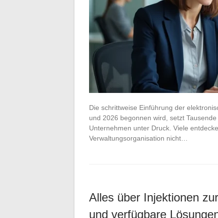
Die schrittweise Einführung der elektron
und 2026 begonnen wird, setzt Tausende 
Unternehmen unter Druck. Viele entdecke
Verwaltungsorganisation nicht…
Alles über Injektionen z
und verfügbare Lösunge