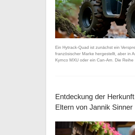
Ein Hytrack-Quad ist zunächst ein Verspre
französischer Marke hergestellt, aber in A
Kymco MXU oder ein Can-Am. Die Reihe
Entdeckung der Herkunft
Eltern von Jannik Sinner