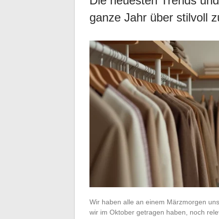
Die neuesten Trends und
ganze Jahr über stilvoll z
Wir haben alle an einem Märzmorgen unse
wir im Oktober getragen haben, noch releva