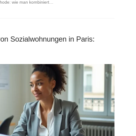
thode: wie man kombiniert…
 von Sozialwohnungen in Paris: