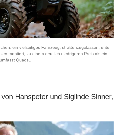
chen: ein vielseitiges Fahrzeug, straßenzugelassen, unter
sien montiert, zu einem deutlich niedrigeren Preis als ein
 umfasst Quads…
 von Hanspeter und Siglinde Sinner,