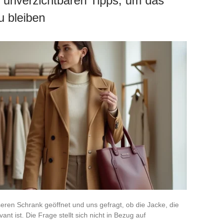
 unverzichtbaren Tipps, um das
u bleiben
ren Schrank geöffnet und uns gefragt, ob die Jacke, die
nt ist. Die Frage stellt sich nicht in Bezug auf