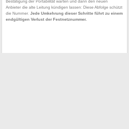
Bestätigung der Portabilität warten und dann den neuen
Anbieter die alte Leitung kündigen lassen: Diese Abfolge schützt
die Nummer.
Jede Umkehrung dieser Schritte führt zu einem
endgültigen Verlust der Festnetznummer.
←
Wie man seine Steuern mit Kraken erklärt: Praktischer