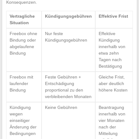
Konsequenzen.
Vertragliche
Kündigungsgebühren
Effektive Frist
Situation
Freebox ohne
Nur feste
Effektive
Bindung oder
Kündigungsgebühren
Kündigung
abgelaufene
innerhalb von
Bindung
etwa zehn
Tagen nach
Bestätigung
Freebox mit
Feste Gebühren +
Gleiche Frist,
laufender
Entschädigung
aber deutlich
Bindung
proportional zu den
höhere Kosten
verbleibenden Monaten
Kündigung
Keine Gebühren
Beantragung
wegen
innerhalb von
einseitiger
vier Monaten
Änderung der
nach der
Bedingungen
Mitteilung