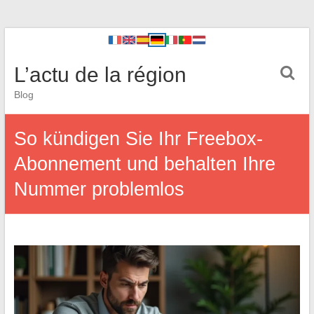
L’actu de la région
Blog
So kündigen Sie Ihr Freebox-
Abonnement und behalten Ihre
Nummer problemlos