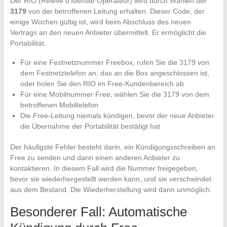
Der RIO (Relevé d’Identité Opérateur) wird durch Wählen der
3179
von der betroffenen Leitung erhalten. Dieser Code, der
einige Wochen gültig ist, wird beim Abschluss des neuen
Vertrags an den neuen Anbieter übermittelt. Er ermöglicht die
Portabilität.
Für eine Festnetznummer Freebox, rufen Sie die 3179 von
dem Festnetztelefon an, das an die Box angeschlossen ist,
oder holen Sie den RIO im Free-Kundenbereich ab
Für eine Mobilnummer Free, wählen Sie die 3179 von dem
betroffenen Mobiltelefon
Die Free-Leitung niemals kündigen, bevor der neue Anbieter
die Übernahme der Portabilität bestätigt hat
Der häufigste Fehler besteht darin, ein Kündigungsschreiben an
Free zu senden und dann einen anderen Anbieter zu
kontaktieren. In diesem Fall wird die Nummer freigegeben,
bevor sie wiederhergestellt werden kann, und sie verschwindet
aus dem Bestand. Die Wiederherstellung wird dann unmöglich.
Besonderer Fall: Automatische