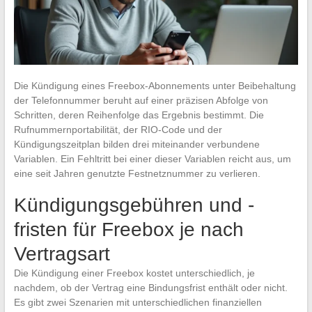
Die Kündigung eines Freebox-Abonnements unter Beibehaltung
der Telefonnummer beruht auf einer präzisen Abfolge von
Schritten, deren Reihenfolge das Ergebnis bestimmt. Die
Rufnummernportabilität, der RIO-Code und der
Kündigungszeitplan bilden drei miteinander verbundene
Variablen. Ein Fehltritt bei einer dieser Variablen reicht aus, um
eine seit Jahren genutzte Festnetznummer zu verlieren.
Kündigungsgebühren und -
fristen für Freebox je nach
Vertragsart
Die Kündigung einer Freebox kostet unterschiedlich, je
nachdem, ob der Vertrag eine Bindungsfrist enthält oder nicht.
Es gibt zwei Szenarien mit unterschiedlichen finanziellen